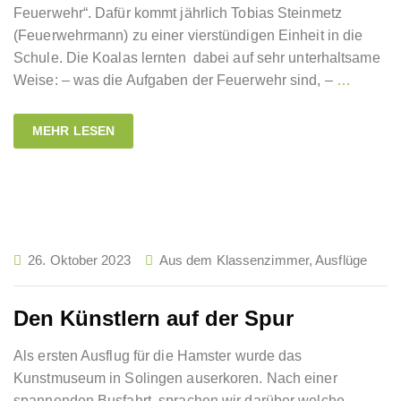
Feuerwehr“. Dafür kommt jährlich Tobias Steinmetz
(Feuerwehrmann) zu einer vierstündigen Einheit in die
Schule. Die Koalas lernten dabei auf sehr unterhaltsame
Weise: – was die Aufgaben der Feuerwehr sind, –
…
MEHR LESEN
26. Oktober 2023
Aus dem Klassenzimmer
,
Ausflüge
Den Künstlern auf der Spur
Als ersten Ausflug für die Hamster wurde das
Kunstmuseum in Solingen auserkoren. Nach einer
spannenden Busfahrt, sprachen wir darüber welche