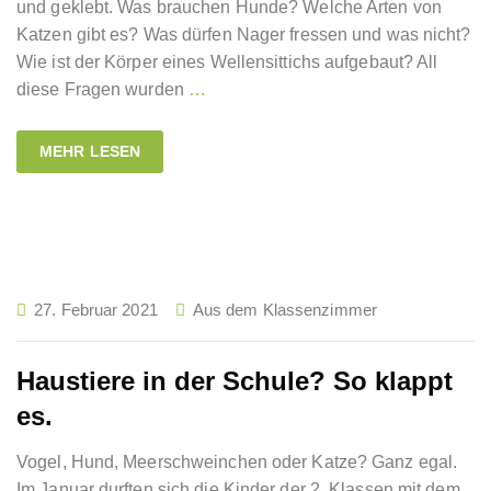
und geklebt. Was brauchen Hunde? Welche Arten von
Katzen gibt es? Was dürfen Nager fressen und was nicht?
Wie ist der Körper eines Wellensittichs aufgebaut? All
diese Fragen wurden
…
MEHR LESEN
27. Februar 2021
Aus dem Klassenzimmer
Haustiere in der Schule? So klappt
es.
Vogel, Hund, Meerschweinchen oder Katze? Ganz egal.
Im Januar durften sich die Kinder der 2. Klassen mit dem