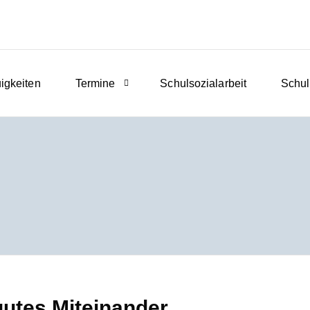
igkeiten
Termine
Schulsozialarbeit
Schul
gutes Miteinander