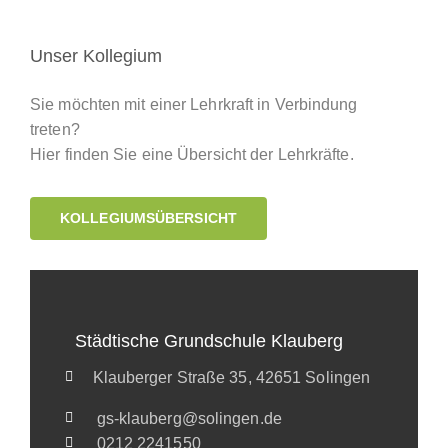
Unser Kollegium
Sie möchten mit einer Lehrkraft in Verbindung
treten?
Hier finden Sie eine Übersicht der Lehrkräfte.
KOLLEGIUMSÜBERSICHT
Städtische Grundschule Klauberg
Klauberger Straße 35, 42651 Solingen
gs-klauberg@solingen.de
0212 2241550