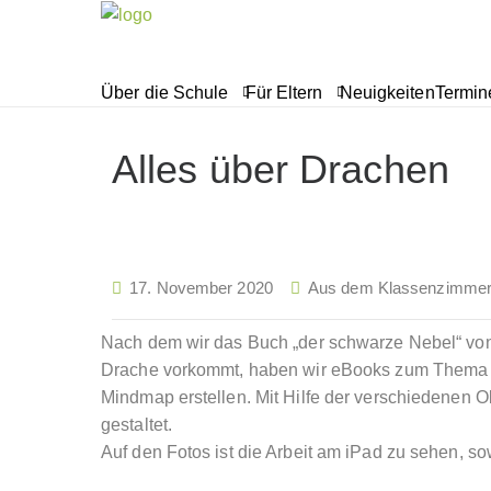
Über die Schule
Für Eltern
Neuigkeiten
Termin
Alles über Drachen
17. November 2020
Aus dem Klassenzimme
Nach dem wir das Buch „der schwarze Nebel“ von
Drache vorkommt, haben wir eBooks zum Thema Dra
Mindmap erstellen. Mit Hilfe der verschiedenen O
gestaltet.
Auf den Fotos ist die Arbeit am iPad zu sehen, 