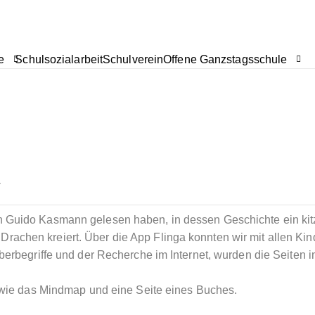
e
Schulsozialarbeit
Schulverein
Offene Ganzstagsschule
r
 Guido Kasmann gelesen haben, in dessen Geschichte ein kit
chen kreiert. Über die App Flinga konnten wir mit allen Kin
berbegriffe und der Recherche im Internet, wurden die Seiten 
sowie das Mindmap und eine Seite eines Buches.