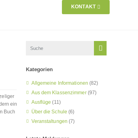
KONTAKT
Kategorien
Allgemeine Informationen
(82)
Aus dem Klassenzimmer
(97)
zeliger
Ausflüge
(11)
dern ein
im Buch
Über die Schule
(6)
Veranstaltungen
(7)