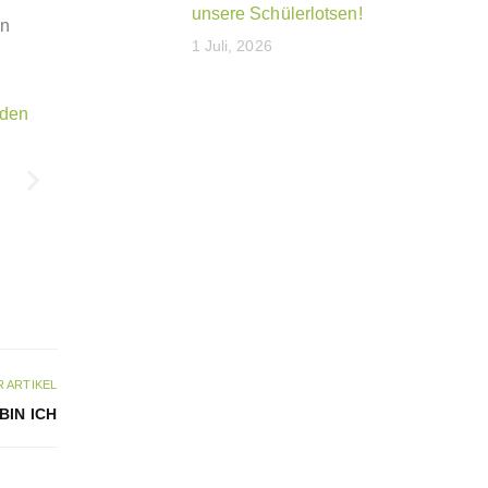
unsere Schülerlotsen!
en
1 Juli, 2026
 ARTIKEL
BIN ICH