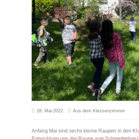
28. Mai 2022
Aus dem Klassenzimmer
Anfang Mai sind sechs kleine Raupen in den Kl
Entwicklung von der Raupe zum Schmetterling tä