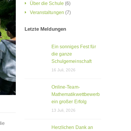
Über die Schule
(6)
Veranstaltungen
(7)
Letzte Meldungen
Ein sonniges Fest für
die ganze
Schulgemeinschaft
16 Juli, 2026
Online-Team-
Mathematikwettbewerb
ein großer Erfolg
13 Juli, 2026
die
Herzlichen Dank an