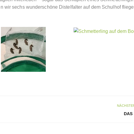
 wir sechs wunderschöne Distelfalter auf dem Schulhof flieg
NÄCHSTER
DAS 