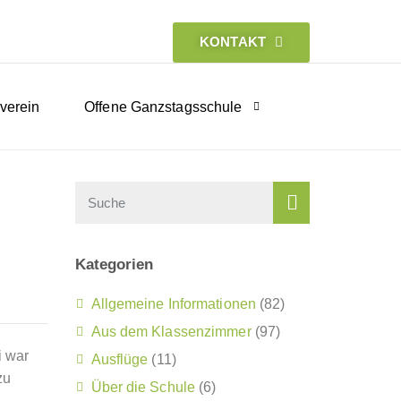
KONTAKT
verein
Offene Ganzstagsschule
Kategorien
Allgemeine Informationen
(82)
Aus dem Klassenzimmer
(97)
i war
Ausflüge
(11)
zu
Über die Schule
(6)