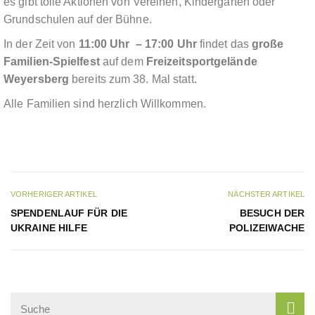
es gibt tolle Aktionen von Vereinen, Kindergärten oder
Grundschulen auf der Bühne.
In der Zeit von
11:00 Uhr – 17:00 Uhr
findet das
große
Familien-Spielfest
auf dem
Freizeitsportgelände
Weyersberg
bereits zum 38. Mal statt.
Alle Familien sind herzlich Willkommen.
VORHERIGER ARTIKEL
NÄCHSTER ARTIKEL
SPENDENLAUF FÜR DIE
BESUCH DER
UKRAINE HILFE
POLIZEIWACHE