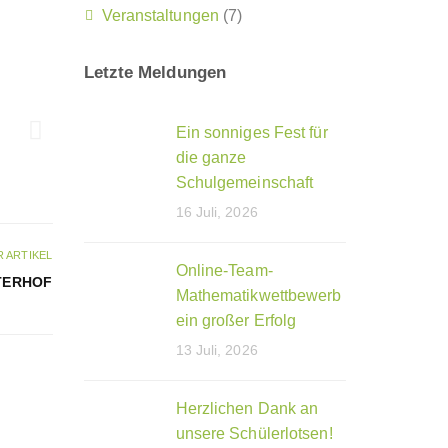
Veranstaltungen
(7)
Letzte Meldungen
Ein sonniges Fest für
die ganze
Schulgemeinschaft
16 Juli, 2026
 ARTIKEL
Online-Team-
TERHOF
Mathematikwettbewerb
ein großer Erfolg
13 Juli, 2026
Herzlichen Dank an
unsere Schülerlotsen!