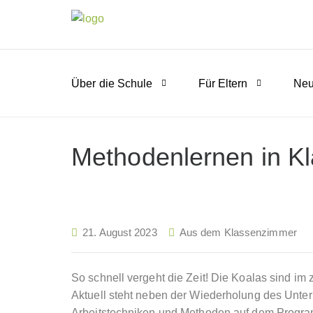
Über die Schule
Für Eltern
Neu
Methodenlernen in Kl
21. August 2023
Aus dem Klassenzimmer
So schnell vergeht die Zeit! Die Koalas sind im z
Aktuell steht neben der Wiederholung des Unterr
Arbeitstechniken und Methoden auf dem Program