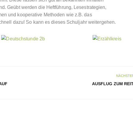
nd. Geübt werden die Heftführung, Lesestrategien,
rmen und kooperative Methoden wie z.B. das
 schnell dazu! So kann es dieses Schuljahr weitergehen.
NÄCHSTER
AUF
AUSFLUG ZUM REI