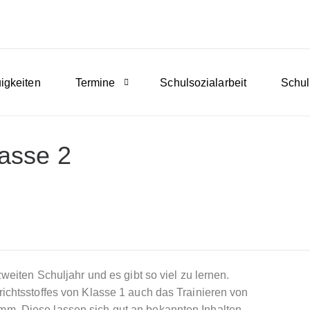
igkeiten
Termine
Schulsozialarbeit
Schul
asse 2
weiten Schuljahr und es gibt so viel zu lernen.
ichtsstoffes von Klasse 1 auch das Trainieren von
m. Diese lassen sich gut an bekannten Inhalten