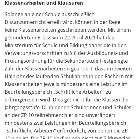
Klassenarbeiten und Klausuren
Solange an einer Schule ausschließlich
Distanzunterricht erteilt wird, können in der Regel
keine Klassenarbeiten geschrieben werden. Mit einem
gesondertem Erlass vom 22. April 2021 hat das
Ministerium für Schule und Bildung daher die in den
Verwaltungsvorschriften zu § 6 der Ausbildungs- und
Prüfungsordnung für die Sekundarstufe I festgelegte
Zahl der Klassenarbeiten so geändert, dass im zweiten
Halbjahr des laufenden Schuljahres in den Fächern mit
Klassenarbeiten jeweils mindestens eine Leistung im
Beurteilungsbereich „Schriftliche Arbeiten“ zu
erbringen sein wird. Dies gilt nicht für die Klassen der
Jahrgangsstufe 10, in denen Schülerinnen und Schüler
an der ZP 10 teilnehmen; hier sind unverändert
mindestens zwei Leistungen im Beurteilungsbereich
„Schriftliche Arbeiten“ erforderlich, von denen die ZP
10 eine ist. Die ZP 10 darf jedoch nicht zur Bildung der