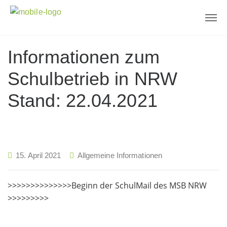
Informationen zum
Schulbetrieb in NRW
Stand: 22.04.2021
15. April 2021
Allgemeine Informationen
>>>>>>>>>>>>>>Beginn der SchulMail des MSB NRW
>>>>>>>>>