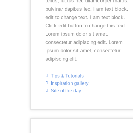
tellus, luctus nec ullamcorper mattis,
pulvinar dapibus leo. I am text block.
edit to change text. I am text block.
Click edit button to change this text.
Lorem ipsum dolor sit amet,
consectetur adipiscing edit. Lorem
ipsum dolor sit amet, consectetur
adipiscing elit.
Tips & Tutorials
Inspiration gallery
Site of the day