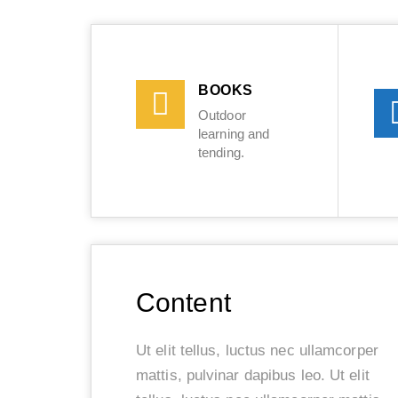
BOOKS
Outdoor
learning and
tending.
Content
Ut elit tellus, luctus nec ullamcorper
mattis, pulvinar dapibus leo. Ut elit