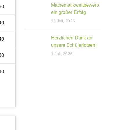
Mathematikwettbewerb
30
ein großer Erfolg
13 Juli, 2026
40
Herzlichen Dank an
40
unsere Schülerlotsen!
1 Juli, 2026
30
40