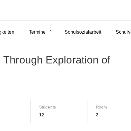
gkeiten
Termine
Schulsozialarbeit
Schulv
 Through Exploration of
Students
Room
12
2