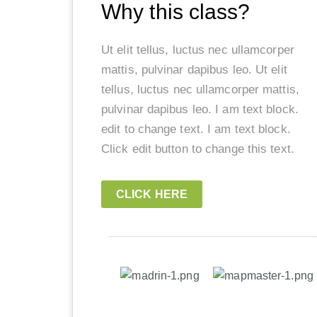
Why this class?
Ut elit tellus, luctus nec ullamcorper
mattis, pulvinar dapibus leo. Ut elit
tellus, luctus nec ullamcorper mattis,
pulvinar dapibus leo. I am text block.
edit to change text. I am text block.
Click edit button to change this text.
CLICK HERE