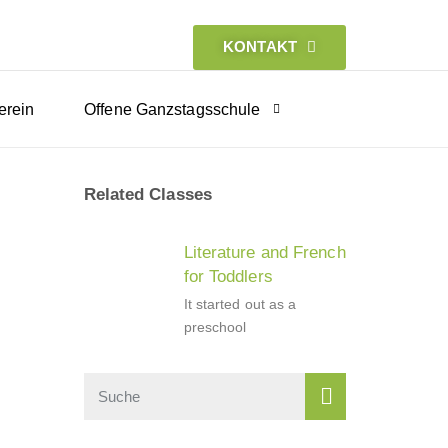
KONTAKT
erein
Offene Ganzstagsschule
Related Classes
Literature and French
for Toddlers
It started out as a
preschool