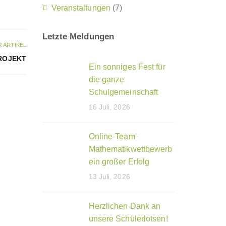
Veranstaltungen
(7)
Letzte Meldungen
 ARTIKEL
ROJEKT
Ein sonniges Fest für
die ganze
Schulgemeinschaft
16 Juli, 2026
Online-Team-
Mathematikwettbewerb
ein großer Erfolg
13 Juli, 2026
Herzlichen Dank an
unsere Schülerlotsen!