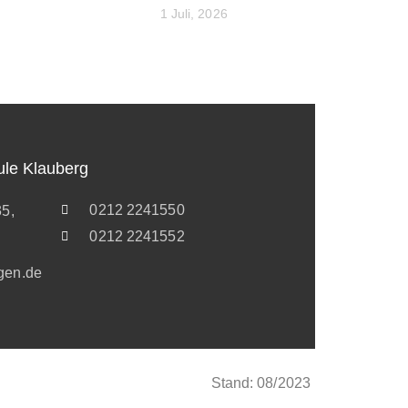
1 Juli, 2026
ule Klauberg
0212 2241550
35,
0212 2241552
gen.de
Stand: 08/2023