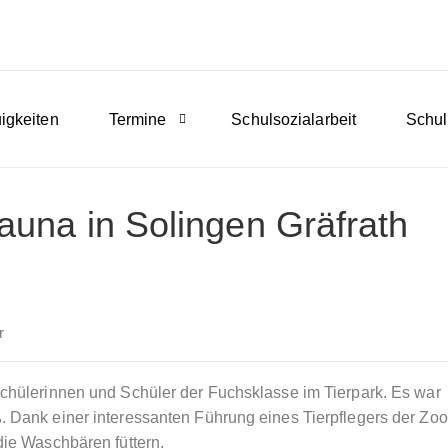
igkeiten
Termine
Schulsozialarbeit
Schul
auna in Solingen Gräfrath
r
Schülerinnen und Schüler der Fuchsklasse im Tierpark. Es war
ß. Dank einer interessanten Führung eines Tierpflegers der Zo
die Waschbären füttern.