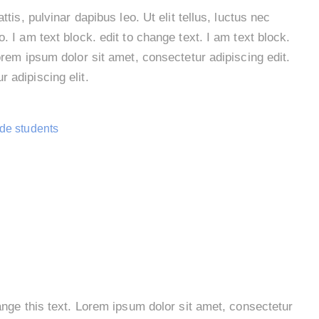
ttis, pulvinar dapibus leo. Ut elit tellus, luctus nec
. I am text block. edit to change text. I am text block.
Lorem ipsum dolor sit amet, consectetur adipiscing edit.
r adipiscing elit.
ade students
hange this text. Lorem ipsum dolor sit amet, consectetur