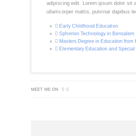
adipiscing edit. Lorem ipsum dolor sit a
ullamcorper mattis, pulvinar dapibus l
Early Childhood Education
Spherion Technology in Bensalem
Masters Degree in Education from 
Elementary Education and Special
MEET ME ON