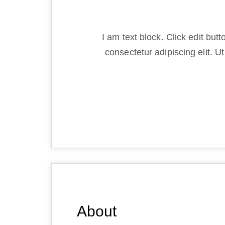
I am text block. Click edit but
consectetur adipiscing elit. Ut
About