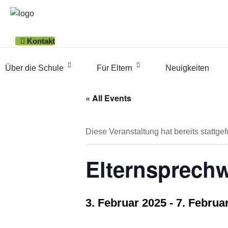
Kontakt
Über die Schule
Für Eltern
Neuigkeiten
« All Events
Diese Veranstaltung hat bereits stattge
Elternsprech
3. Februar 2025
-
7. Februa