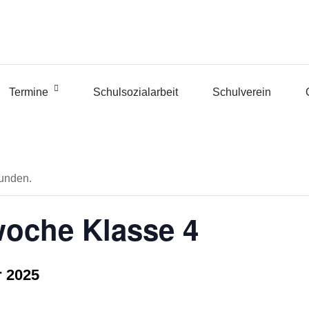
Termine
Schulsozialarbeit
Schulverein
funden.
woche Klasse 4
r 2025