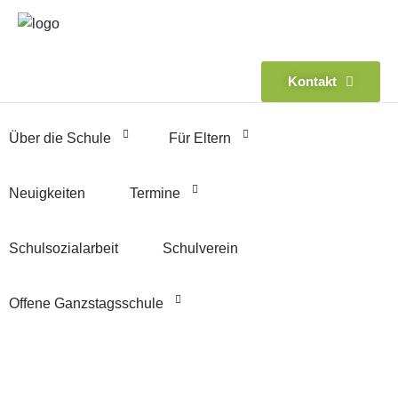
Kontakt
Über die Schule
Für Eltern
Neuigkeiten
Termine
Schulsozialarbeit
Schulverein
Offene Ganzstagsschule