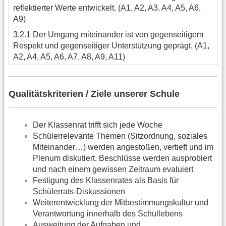
reflektierter Werte entwickelt. (A1, A2, A3, A4, A5, A6,
A9)
3.2.1 Der Umgang miteinander ist von gegenseitigem
Respekt und gegenseitiger Unterstützung geprägt. (A1,
A2, A4, A5, A6, A7, A8, A9, A11)
Qualitätskriterien / Ziele unserer Schule
Der Klassenrat trifft sich jede Woche
Schülerrelevante Themen (Sitzordnung, soziales
Miteinander…) werden angestoßen, vertieft und im
Plenum diskutiert. Beschlüsse werden ausprobiert
und nach einem gewissen Zeitraum evaluiert
Festigung des Klassenrates als Basis für
Schülerrats-Diskussionen
Weiterentwicklung der Mitbestimmungskultur und
Verantwortung innerhalb des Schullebens
Ausweitung der Aufgaben und