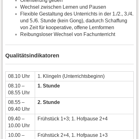
Orientierung geben
Wechsel zwischen Lernen und Pausen
Flexible Gestaltung des Unterrichts in der 1./2., 3./4.
und 5./6. Stunde (kein Gong), dadurch Schaffung
von Zeit für kooperative, offene Lernformen
Reibungsloser Wechsel von Fachunterricht
Qualitätsindikatoren
08.10 Uhr
1. Klingeln (Unterrichtsbeginn)
08.10 –
1. Stunde
08.55 Uhr
08.55 –
2. Stunde
09.40 Uhr
09.40 –
Frühstück 1+3; 1. Hofpause 2+4
10.00 Uhr
10.00 –
Frühstück 2+4, 1. Hofpause 1+3