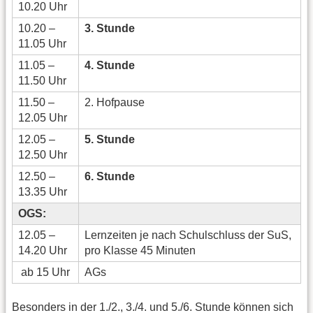
10.20 Uhr
10.20 –
3. Stunde
11.05 Uhr
11.05 –
4. Stunde
11.50 Uhr
11.50 –
2. Hofpause
12.05 Uhr
12.05 –
5. Stunde
12.50 Uhr
12.50 –
6. Stunde
13.35 Uhr
OGS:
12.05 –
Lernzeiten je nach Schulschluss der SuS,
14.20 Uhr
pro Klasse 45 Minuten
ab 15 Uhr
AGs
Besonders in der 1./2., 3./4. und 5./6. Stunde können sich