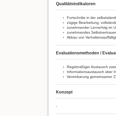
Qualitätsindikatoren
Fortschritte in der selbststän
zügige Bearbeitung, vollstän
zunehmender Lernerfolg im Un
zunehmendes Selbstvertrauen 
Abbau von Verhaltensauffällig
Evaluationsmethoden / Evalua
Regelmäßiger Austausch zwisc
Informationsaustausch über I
Vereinbarung gemeinsamer Zi
Konzept
-