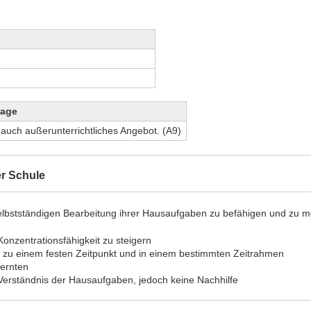
sage
s auch außerunterrichtliches Angebot. (A9)
er Schule
lbstständigen Bearbeitung ihrer Hausaufgaben zu befähigen und zu mo
onzentrationsfähigkeit zu steigern
 zu einem festen Zeitpunkt und in einem bestimmten Zeitrahmen
ernten
m Verständnis der Hausaufgaben, jedoch keine Nachhilfe