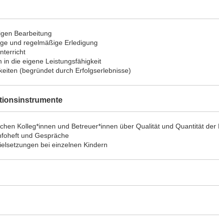
digen Bearbeitung
dige und regelmäßige Erledigung
terricht
in die eigene Leistungsfähigkeit
keiten (begründet durch Erfolgserlebnisse)
tionsinstrumente
hen Kolleg*innen und Betreuer*innen über Qualität und Quantität de
nfoheft und Gespräche
elsetzungen bei einzelnen Kindern