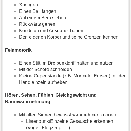
Springen
Einen Ball fangen
Auf einem Bein stehen
Rückwärts gehen
Kondition und Ausdauer haben
Den eigenen Körper und seine Grenzen kennen
Feinmotorik
Einen Stift im Dreipunktgriff halten und nutzen
Mit der Schere schneiden
Kleine Gegenstände (z.B. Murmeln, Erbsen) mit der
Hand einzeln aufheben
Hören, Sehen, Fühlen, Gleichgewicht und
Raumwahrnehmung
Mit allen Sinnen bewusst wahrnehmen können:
ListenpunktEinzelne Geräusche erkennen
(Vogel, Flugzeug, …)