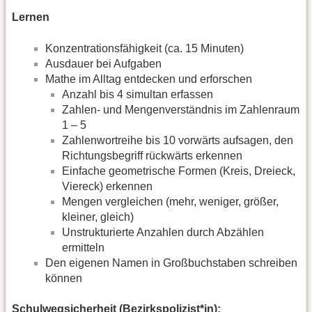
Lernen
Konzentrationsfähigkeit (ca. 15 Minuten)
Ausdauer bei Aufgaben
Mathe im Alltag entdecken und erforschen
Anzahl bis 4 simultan erfassen
Zahlen- und Mengenverständnis im Zahlenraum
1 – 5
Zahlenwortreihe bis 10 vorwärts aufsagen, den
Richtungsbegriff rückwärts erkennen
Einfache geometrische Formen (Kreis, Dreieck,
Viereck) erkennen
Mengen vergleichen (mehr, weniger, größer,
kleiner, gleich)
Unstrukturierte Anzahlen durch Abzählen
ermitteln
Den eigenen Namen in Großbuchstaben schreiben
können
Schulwegsicherheit (Bezirkspolizist*in):