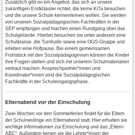
Zusätzlich gibt es ein Angebot, das sich an unsere
zukünftigen Erstklässler richtet, die keine KiTa besuchen
und die unsere Schule kennenlernen wollen. Sie werden
von unseren Sozialpädagogischen Fachkräften in der
SEP empfangen und machen einen Rundgang über das
Schulgelände. Hierbei besuchen sie unter anderem eine
Schulklasse, die Turnhalle sowie eine OGS-Gruppe und
erleben eine Hofpause. Bei einem gemeinsamen
Frühstück mit den Sozialpädagoginnen können die Kinder
ihre Fragen stellen und sich mit unserem Schulmaterialien
vertraut machen. Ansprechpartner*innen und
Koordinator*innen sind die Sozialpädagogischen
Fachkräfte in der Schuleingangsphase.
Elternabend vor der Einschulung
Zwei Wochen vor den Sommerferien findet für die Eltern
der Schulneulinge ein Elternabend statt. Hier erhalten sie
wichtige Informationen zur Einschulung und das „Eltern-
ABC“. Außerdem lernen sie die Lehrer*innen der