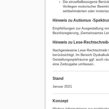
Die einzelfallbezogene Berüc
Vorliegen motorischer Beeintr
sehbehinderten oder motorisc
Hinweis zu Autismus -Spektru
Empfehlungen zur Ausgestaltung von
Bezirksregierung „Gemeinsames Ler
Hinweis zu Lese-Rechtschreib-
Nachgewiesene Lese-Rechtschreib-S
berücksichtigt. Im Bereich Dyskalk
Gestaltungsspielräume ggf. auch räu
eine Zeitzugabe umfassen.
Stand
Januar 2021
Konzept
Weitere Informationen zur praktisch