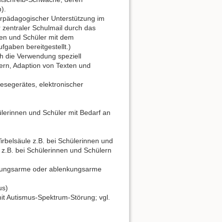
).
erpädagogischer Unterstützung im
zentraler Schulmail durch das
nnen und Schüler mit dem
gaben bereitgestellt.)
h die Verwendung speziell
ern, Adaption von Texten und
Lesegerätes, elektronischer
ülerinnen und Schüler mit Bedarf an
irbelsäule z.B. bei Schülerinnen und
 z.B. bei Schülerinnen und Schülern
ndungsarme oder ablenkungsarme
us)
mit Autismus-Spektrum-Störung; vgl.