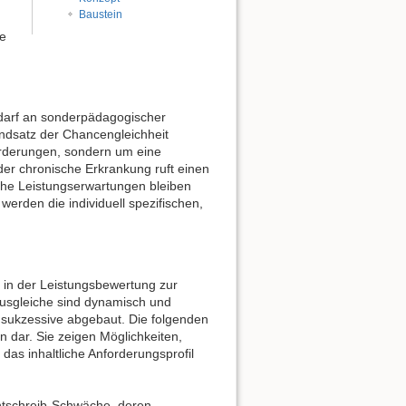
Baustein
ne
edarf an sonderpädagogischer
ndsatz der Chancengleichheit
orderungen, sondern um eine
oder chronische Erkrankung ruft einen
che Leistungserwartungen bleiben
rden die individuell spezifischen,
 in der Leistungsbewertung zur
sausgleiche sind dynamisch und
, sukzessive abgebaut. Die folgenden
n dar. Sie zeigen Möglichkeiten,
das inhaltliche Anforderungsprofil
htschreib-Schwäche, deren