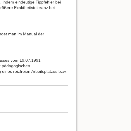
 indem eindeutige Tippfehler bei
rößere Exaktheitstoleranz bei
indet man im Manual der
asses vom 19.07.1991
er pädagogischen
ines reizfreien Arbeitsplatzes bzw.