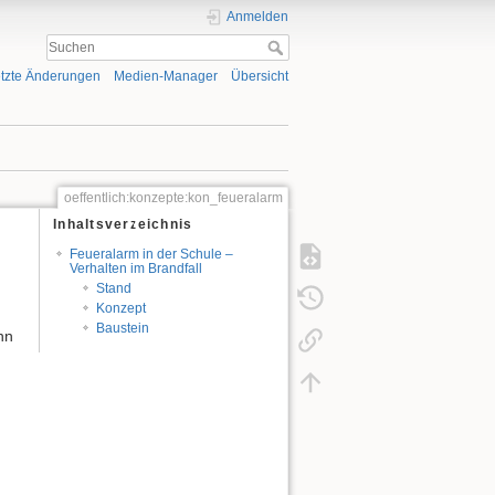
Anmelden
tzte Änderungen
Medien-Manager
Übersicht
oeffentlich:konzepte:kon_feueralarm
Inhaltsverzeichnis
Feueralarm in der Schule –
Verhalten im Brandfall
Stand
Konzept
Baustein
nn