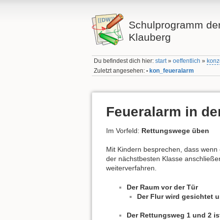
Schulprogramm der
Klauberg
Du befindest dich hier:
start
»
oeffentlich
»
konz
Zuletzt angesehen:
kon_feueralarm
•
Feueralarm in de
Im Vorfeld:
Rettungswege üben
Mit Kindern besprechen, dass wenn ei
der nächstbesten Klasse anschließe
weiterverfahren.
Der Raum vor der Tür
Der Flur wird gesichtet 
Der Rettungsweg 1 und 2 is