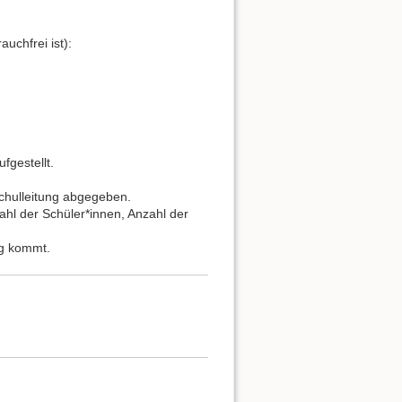
uchfrei ist):
fgestellt.
chulleitung abgegeben.
zahl der Schüler*innen, Anzahl der
ng kommt.