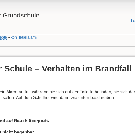
 Grundschule
Le
epte
»
kon_feueralarm
r Schule – Verhalten im Brandfall
n Alarm auftritt während sie sich auf der Toilette befinden, sie sich da
n sollen. Auf dem Schulhof wird dann wie unten beschreiben
und auf Rauch überprüft.
t nicht begehbar