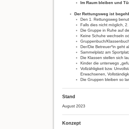
Im Raum bleiben und Tü
Der Rettungsweg ist begeh
Den 1. Rettungsweg benut
Falls dies nicht möglich, 
Die Gruppe in Ruhe auf d
Keine Schuhe wechseln od
Gruppenbuch/Klassenbuc
Der/Die Betreuer*in geht a
Sammelplatz am Sportplatz
Die Klassen stellen sich la
Kinder die unterwegs „ge
Vollzähligkeit bzw. Unvoll
Erwachsenen, Vollständigk
Die Gruppen bleiben so la
Stand
August 2023
Konzept