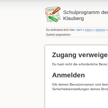
Schulprogramm der
Klauberg
Du befindest dich hier:
start
»
intern
»
dateien
Zuletzt angesehen:
Zugang verweige
Du hast nicht die erforderliche Bere
Anmelden
Gib deinen Benutzernamen und dein 
Sicherheitseinstellungen deines Bro