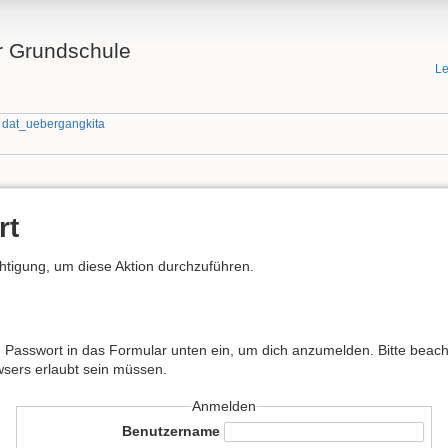
 Grundschule
Le
»
dat_uebergangkita
rt
chtigung, um diese Aktion durchzuführen.
Passwort in das Formular unten ein, um dich anzumelden. Bitte beacht
wsers erlaubt sein müssen.
Anmelden
Benutzername