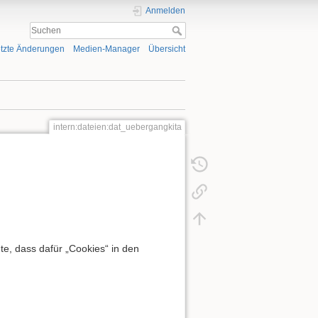
Anmelden
tzte Änderungen
Medien-Manager
Übersicht
intern:dateien:dat_uebergangkita
e, dass dafür „Cookies“ in den